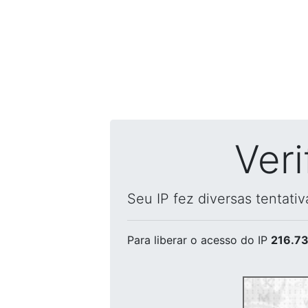
Ver
Seu IP fez diversas tentati
Para liberar o acesso
do IP
216.73