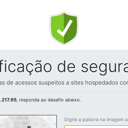
ificação de segur
vas de acessos suspeitos a sites hospedados co
.217.95
, responda ao desafio abaixo.
Digite a palavra na imagem 