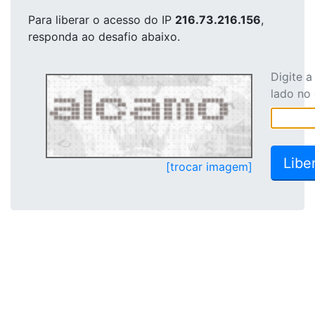
Para liberar o acesso
do IP
216.73.216.156
,
responda ao desafio abaixo.
Digite 
lado no
[trocar imagem]