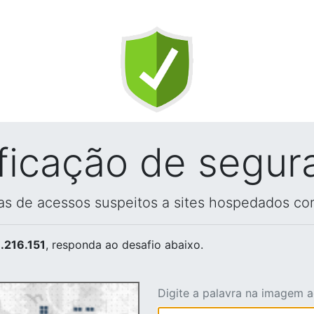
ificação de segur
vas de acessos suspeitos a sites hospedados co
.216.151
, responda ao desafio abaixo.
Digite a palavra na imagem 