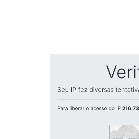
Ver
Seu IP fez diversas tentati
Para liberar o acesso
do IP
216.73