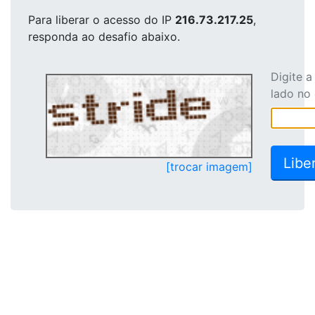
Para liberar o acesso
do IP
216.73.217.25
,
responda ao desafio abaixo.
Digite 
lado no
[trocar imagem]