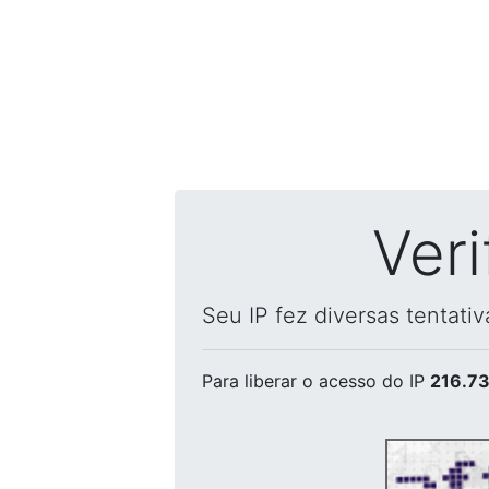
Ver
Seu IP fez diversas tentati
Para liberar o acesso
do IP
216.73