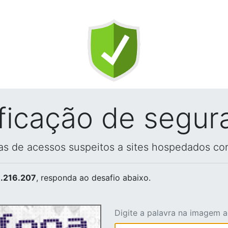
ificação de segur
vas de acessos suspeitos a sites hospedados co
.216.207
, responda ao desafio abaixo.
Digite a palavra na imagem 