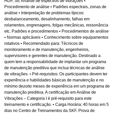
HDF, SE Análise de espectros de vibrações •
Procedimento de análise • Padrões espectrais, zonas de
análise • Interpretação de problemas típicos:
desbalanceamento, desalinhamento, falhas em
rolamentos, engrenagens, folgas mecânicas, ressonância
etc. Padrões e procedimentos • Procedimentos de análise
• Normas aplicáveis • Conhecimento sobre equipamentos
rotativos • Recomendado para: Técnicos de
monitoramento e de manutenção, engenheiros,
supervisores e gerentes de manutenção. Destinado a
quem tem a responsabilidade de implantar um programa
de manutenção preditiva que inclua técnicas de análise
de vibrações. • Pré-requisitos: Os participantes devem ter
experiência e habilidades básicas de manutenção e no
mínimo dezoito meses de experiência em um programa de
manutenção preditiva. A certificação em Análise de
Vibrações – Categoria I é pré-requisito para este
treinamento e certificação. • Carga Horária: 40 horas em 5
dias no Centro de Treinamentos da SKF. Prova de