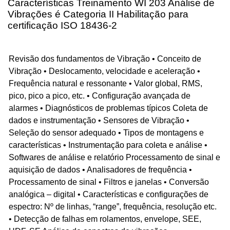
Características Treinamento WI 203 Análise de
Vibrações é Categoria II Habilitação para
certificação ISO 18436-2
Revisão dos fundamentos de Vibração • Conceito de
Vibração • Deslocamento, velocidade e aceleração •
Frequência natural e ressonante • Valor global, RMS,
pico, pico a pico, etc. • Configuração avançada de
alarmes • Diagnósticos de problemas típicos Coleta de
dados e instrumentação • Sensores de Vibração •
Seleção do sensor adequado • Tipos de montagens e
características • Instrumentação para coleta e análise •
Softwares de análise e relatório Processamento de sinal e
aquisição de dados • Analisadores de frequência •
Processamento de sinal • Filtros e janelas • Conversão
analógica – digital • Características e configurações de
espectro: Nº de linhas, “range”, frequência, resolução etc.
• Detecção de falhas em rolamentos, envelope, SEE,