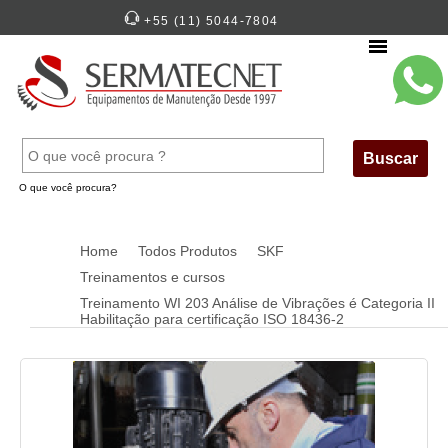
+55 (11) 5044-7804
Menu
Buscar
O que você procura?
Home
Todos Produtos
SKF
Treinamentos e cursos
Treinamento WI 203 Análise de Vibrações é Categoria II
Habilitação para certificação ISO 18436-2