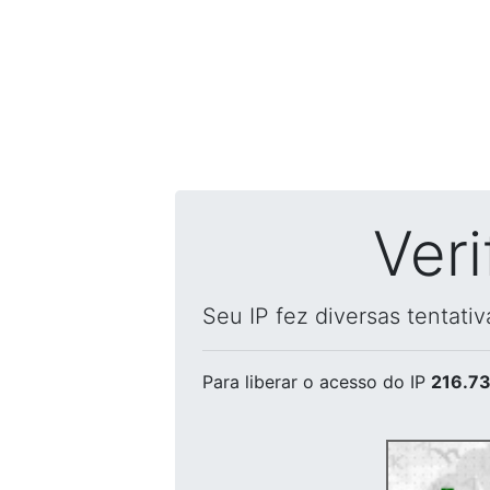
Ver
Seu IP fez diversas tentati
Para liberar o acesso
do IP
216.73