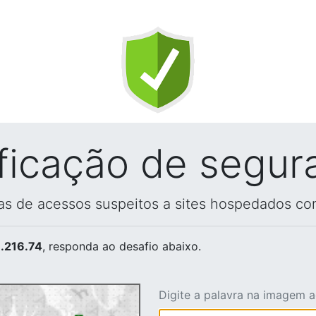
ificação de segur
vas de acessos suspeitos a sites hospedados co
.216.74
, responda ao desafio abaixo.
Digite a palavra na imagem 