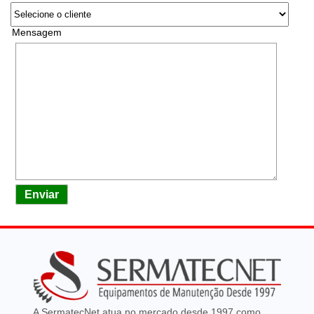
Mensagem
Enviar
A SermatecNet atua no mercado desde 1997 como