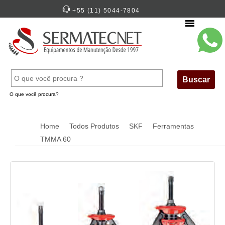
+55 (11) 5044-7804
Menu
Buscar
O que você procura?
Home
Todos Produtos
SKF
Ferramentas
TMMA 60