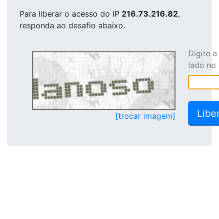
Para liberar o acesso
do IP
216.73.216.82
,
responda ao desafio abaixo.
Digite 
lado no
[trocar imagem]