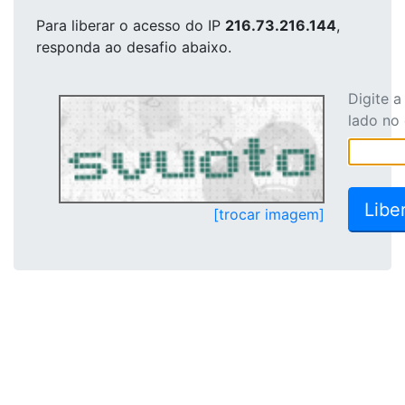
Para liberar o acesso
do IP
216.73.216.144
,
responda ao desafio abaixo.
Digite 
lado no
[trocar imagem]