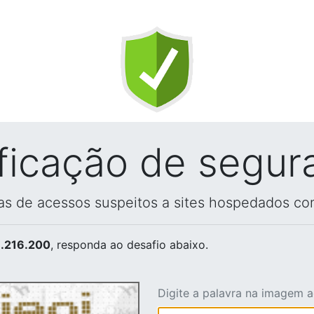
ificação de segur
vas de acessos suspeitos a sites hospedados co
.216.200
, responda ao desafio abaixo.
Digite a palavra na imagem 