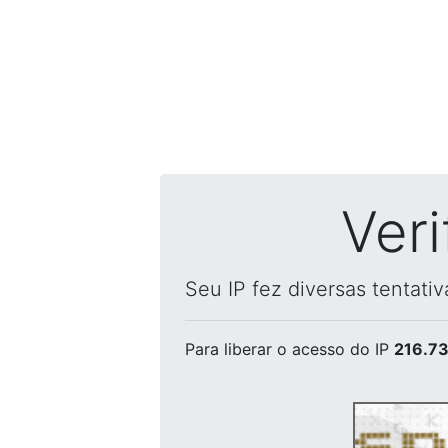
Ver
Seu IP fez diversas tentati
Para liberar o acesso
do IP
216.73