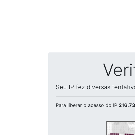
Ver
Seu IP fez diversas tentati
Para liberar o acesso
do IP
216.73