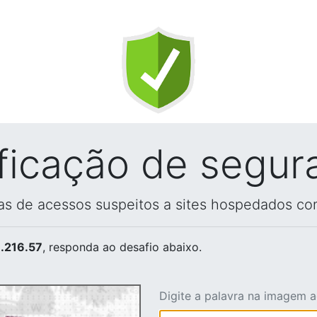
ificação de segur
vas de acessos suspeitos a sites hospedados co
.216.57
, responda ao desafio abaixo.
Digite a palavra na imagem 