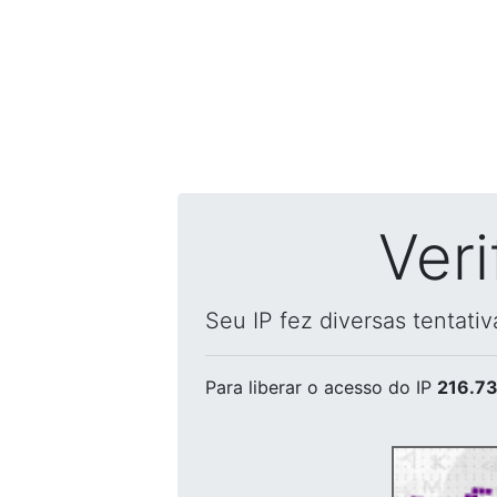
Ver
Seu IP fez diversas tentati
Para liberar o acesso
do IP
216.73