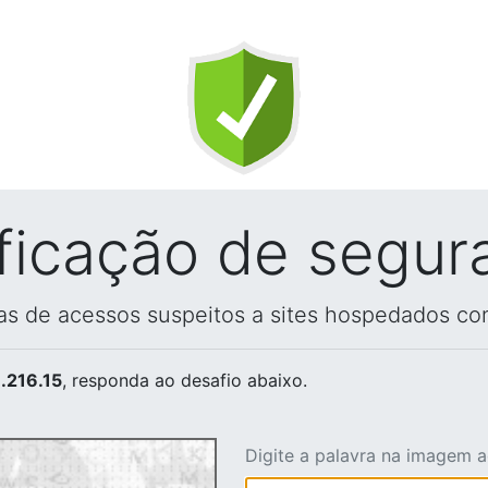
ificação de segur
vas de acessos suspeitos a sites hospedados co
.216.15
, responda ao desafio abaixo.
Digite a palavra na imagem 