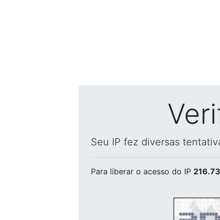
Ver
Seu IP fez diversas tentati
Para liberar o acesso
do IP
216.73