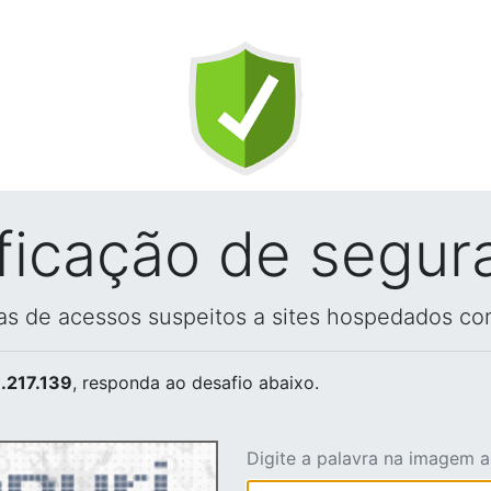
ificação de segur
vas de acessos suspeitos a sites hospedados co
.217.139
, responda ao desafio abaixo.
Digite a palavra na imagem 