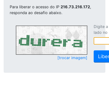
Para liberar o acesso
do IP
216.73.216.172
,
responda ao desafio abaixo.
Digite 
lado no
[trocar imagem]