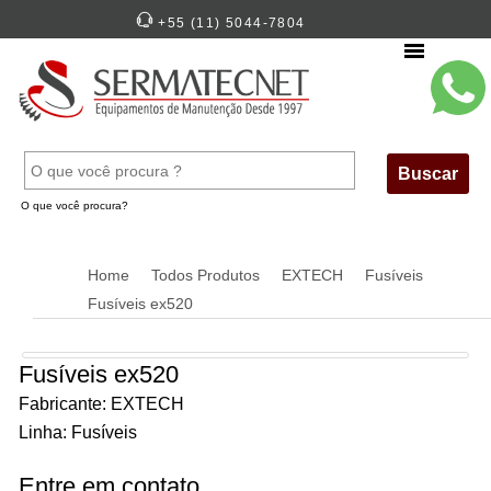
+55 (11) 5044-7804
Menu
Buscar
O que você procura?
Home
Todos Produtos
EXTECH
Fusíveis
Fusíveis ex520
Fusíveis ex520
Fabricante: EXTECH
Linha: Fusíveis
Entre em contato.