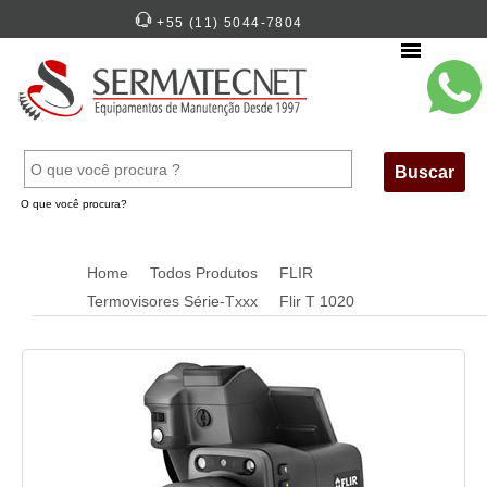
+55 (11) 5044-7804
Menu
Buscar
O que você procura?
Home
Todos Produtos
FLIR
Termovisores Série-Txxx
Flir T 1020