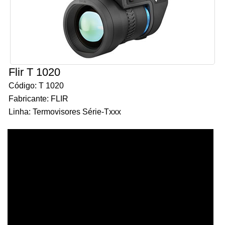
Flir T 1020
Código: T 1020
Fabricante: FLIR
Linha: Termovisores Série-Txxx