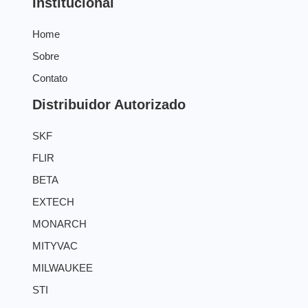
Institucional
Home
Sobre
Contato
Distribuidor Autorizado
SKF
FLIR
BETA
EXTECH
MONARCH
MITYVAC
MILWAUKEE
STI