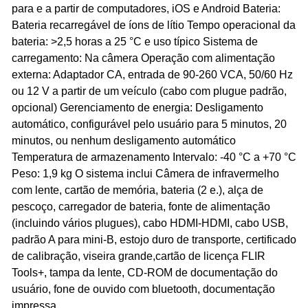
para e a partir de computadores, iOS e Android Bateria:
Bateria recarregável de íons de lítio Tempo operacional da
bateria: >2,5 horas a 25 °C e uso típico Sistema de
carregamento: Na câmera Operação com alimentação
externa: Adaptador CA, entrada de 90-260 VCA, 50/60 Hz
ou 12 V a partir de um veículo (cabo com plugue padrão,
opcional) Gerenciamento de energia: Desligamento
automático, configurável pelo usuário para 5 minutos, 20
minutos, ou nenhum desligamento automático
Temperatura de armazenamento Intervalo: -40 °C a +70 °C
Peso: 1,9 kg O sistema inclui Câmera de infravermelho
com lente, cartão de memória, bateria (2 e.), alça de
pescoço, carregador de bateria, fonte de alimentação
(incluindo vários plugues), cabo HDMI-HDMI, cabo USB,
padrão A para mini-B, estojo duro de transporte, certificado
de calibração, viseira grande,cartão de licença FLIR
Tools+, tampa da lente, CD-ROM de documentação do
usuário, fone de ouvido com bluetooth, documentação
impressa