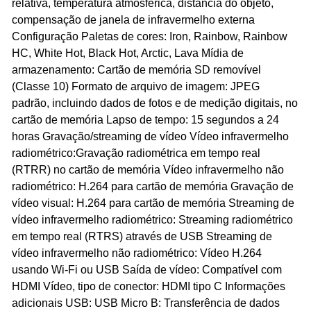
relativa, temperatura atmosférica, distância do objeto,
compensação de janela de infravermelho externa
Configuração Paletas de cores: Iron, Rainbow, Rainbow
HC, White Hot, Black Hot, Arctic, Lava Mídia de
armazenamento: Cartão de memória SD removível
(Classe 10) Formato de arquivo de imagem: JPEG
padrão, incluindo dados de fotos e de medição digitais, no
cartão de memória Lapso de tempo: 15 segundos a 24
horas Gravação/streaming de vídeo Vídeo infravermelho
radiométrico:Gravação radiométrica em tempo real
(RTRR) no cartão de memória Vídeo infravermelho não
radiométrico: H.264 para cartão de memória Gravação de
vídeo visual: H.264 para cartão de memória Streaming de
vídeo infravermelho radiométrico: Streaming radiométrico
em tempo real (RTRS) através de USB Streaming de
vídeo infravermelho não radiométrico: Vídeo H.264
usando Wi-Fi ou USB Saída de vídeo: Compatível com
HDMI Vídeo, tipo de conector: HDMI tipo C Informações
adicionais USB: USB Micro B: Transferência de dados