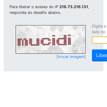
Para liberar o acesso
do IP
216.73.216.131
,
responda ao desafio abaixo.
Digite 
lado no
[trocar imagem]