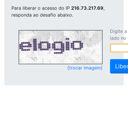
Para liberar o acesso
do IP
216.73.217.69
,
responda ao desafio abaixo.
Digite 
lado no
[trocar imagem]