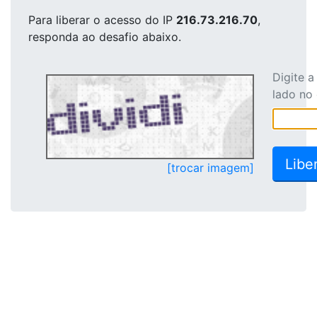
Para liberar o acesso
do IP
216.73.216.70
,
responda ao desafio abaixo.
Digite 
lado no
[trocar imagem]