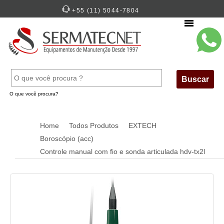
+55 (11) 5044-7804
Menu
Buscar
O que você procura?
Home
Todos Produtos
EXTECH
Boroscópio (acc)
Controle manual com fio e sonda articulada hdv-tx2l