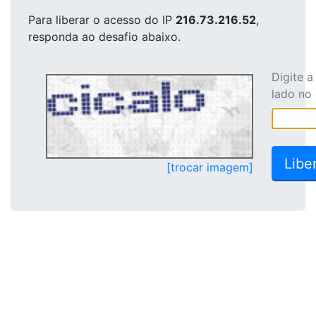
Para liberar o acesso
do IP
216.73.216.52
,
responda ao desafio abaixo.
Digite 
lado no
[trocar imagem]