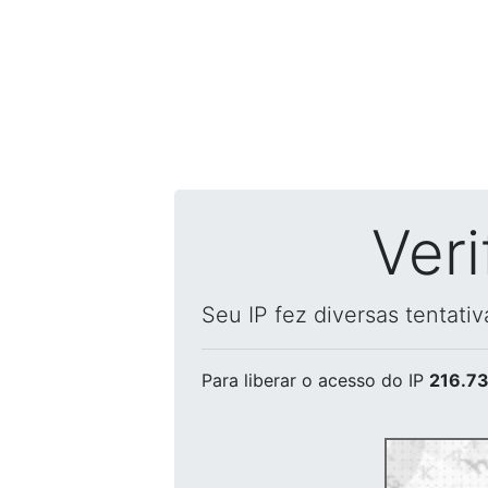
Ver
Seu IP fez diversas tentati
Para liberar o acesso
do IP
216.73