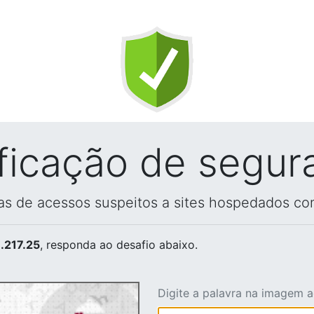
ificação de segur
vas de acessos suspeitos a sites hospedados co
.217.25
, responda ao desafio abaixo.
Digite a palavra na imagem 