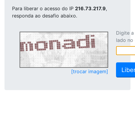
Para liberar o acesso
do IP
216.73.217.9
,
responda ao desafio abaixo.
Digite 
lado no
[trocar imagem]