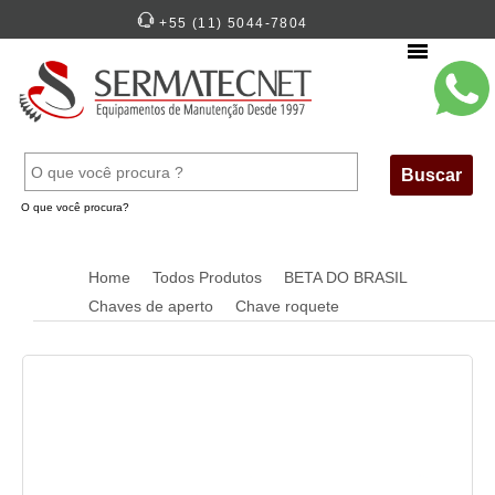
+55 (11) 5044-7804
Menu
Buscar
O que você procura?
Home
Todos Produtos
BETA DO BRASIL
Chaves de aperto
Chave roquete