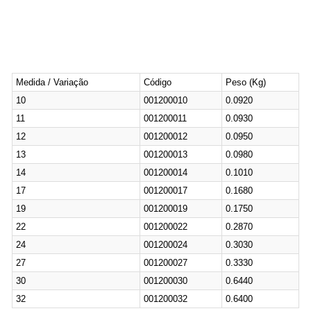
Medida / Variação
Código
Peso (Kg)
10
001200010
0.0920
11
001200011
0.0930
12
001200012
0.0950
13
001200013
0.0980
14
001200014
0.1010
17
001200017
0.1680
19
001200019
0.1750
22
001200022
0.2870
24
001200024
0.3030
27
001200027
0.3330
30
001200030
0.6440
32
001200032
0.6400