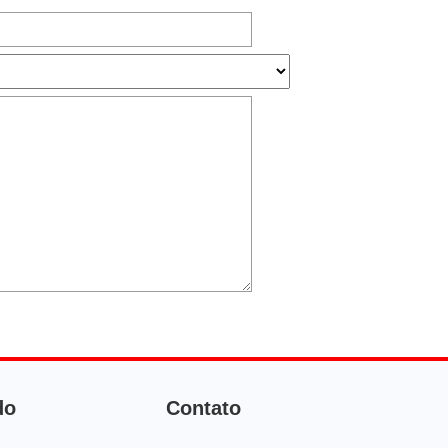
do
Contato