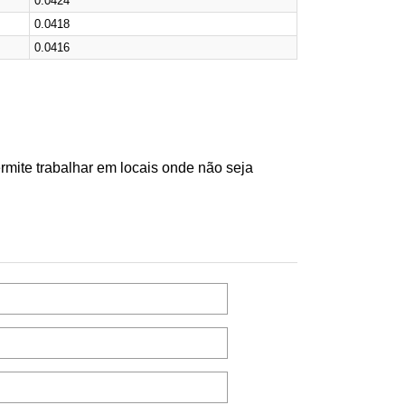
0.0424
0.0418
0.0416
rmite trabalhar em locais onde não seja