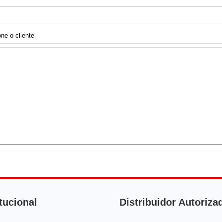
itucional
Distribuidor Autoriza