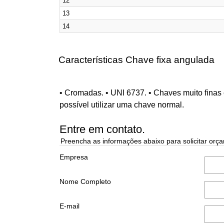
12
13
14
Características Chave fixa angulada
• Cromadas. • UNI 6737. • Chaves muito finas 
possível utilizar uma chave normal.
Entre em contato.
Preencha as informações abaixo para solicitar orça
Empresa
Nome Completo
E-mail