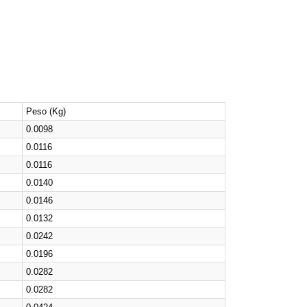
Peso (Kg)
0.0098
0.0116
0.0116
0.0140
0.0146
0.0132
0.0242
0.0196
0.0282
0.0282