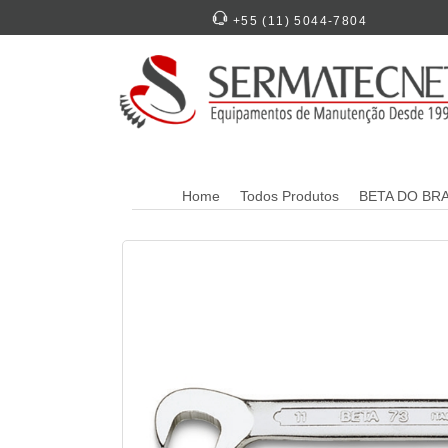
+55 (11) 5044-7804
Home
Todos Produtos
BETA DO BRA