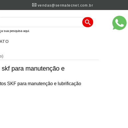
vendas@sermatecnet.com.br
ça sua pesquisa aqui.
ATO
o)
 skf para manutenção e
tos SKF para manutenção e lubrificação