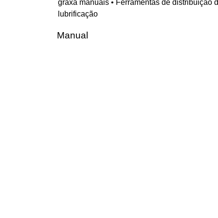
graxa manuais • Ferramentas de distribuição d
lubrificação
Manual