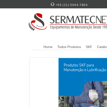
+55 (11) 5044-7804
Home
Todos Produtos
SKF
Catál