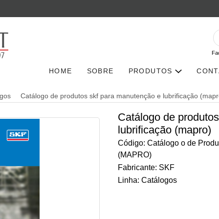
Fa
HOME
SOBRE
PRODUTOS
CONT
ogos
Catálogo de produtos skf para manutenção e lubrificação (mapr
Catálogo de produtos
lubrificação (mapro)
Código: Catálogo o de Produ
(MAPRO)
Fabricante: SKF
Linha: Catálogos