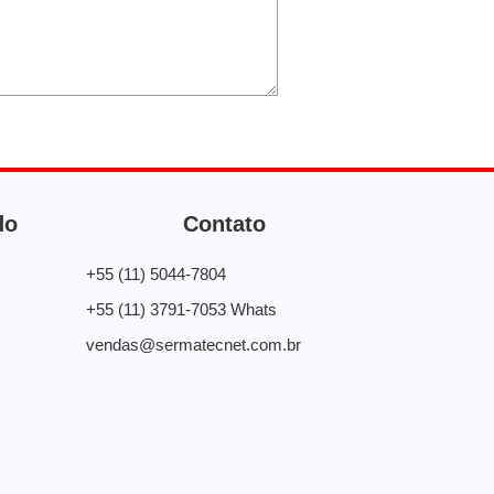
do
Contato
+55 (11) 5044-7804
+55 (11) 3791-7053 Whats
vendas@sermatecnet.com.br