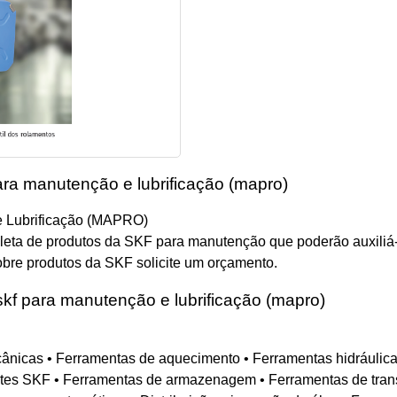
ara manutenção e lubrificação (mapro)
e Lubrificação (MAPRO)
eta de produtos da SKF para manutenção que poderão auxiliá-l
obre produtos da SKF solicite um orçamento.
skf para manutenção e lubrificação (mapro)
icas • Ferramentas de aquecimento • Ferramentas hidráulicas
antes SKF • Ferramentas de armazenagem • Ferramentas de trans