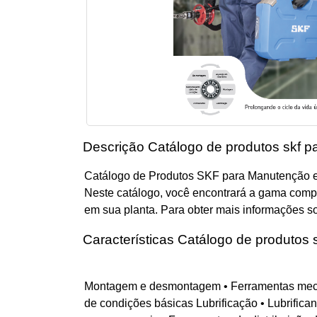
Descrição Catálogo de produtos skf p
Catálogo de Produtos SKF para Manutenção 
Neste catálogo, você encontrará a gama compl
em sua planta. Para obter mais informações s
Características Catálogo de produtos 
Montagem e desmontagem • Ferramentas mecân
de condições básicas Lubrificação • Lubrific