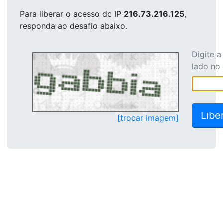
Para liberar o acesso
do IP
216.73.216.125
,
responda ao desafio abaixo.
Digite 
lado no
[trocar imagem]