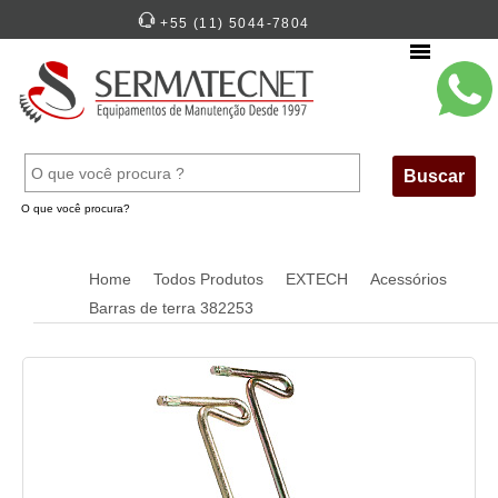
+55 (11) 5044-7804
Menu
Buscar
O que você procura?
Home
Todos Produtos
EXTECH
Acessórios
Barras de terra 382253