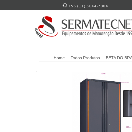
+55 (11) 5044-7804
Home
Todos Produtos
BETA DO BRA