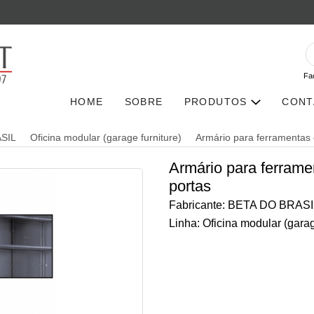
Fa
HOME
SOBRE
PRODUTOS
CONT
SIL
Oficina modular (garage furniture)
Armário para ferramentas
Armário para ferram
portas
Fabricante: BETA DO BRASI
Linha: Oficina modular (garag