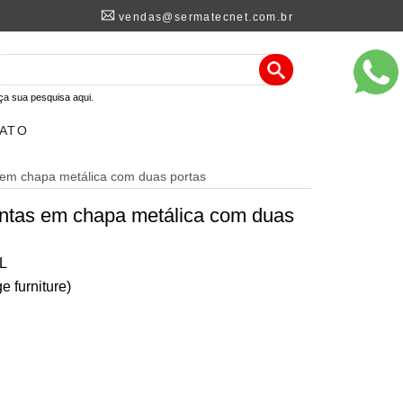
vendas@sermatecnet.com.br
ça sua pesquisa aqui.
ATO
 em chapa metálica com duas portas
entas em chapa metálica com duas
L
e furniture)