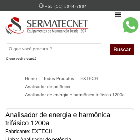
+55 (11) 5044-7804
Menu
Buscar
O que você procura?
Home
Todos Produtos
EXTECH
Analisador de potôncia
Analisador de energia e harmônica trifásico 1200a
Analisador de energia e harmônica
trifásico 1200a
Fabricante: EXTECH
Linha: Analisador de potôncia