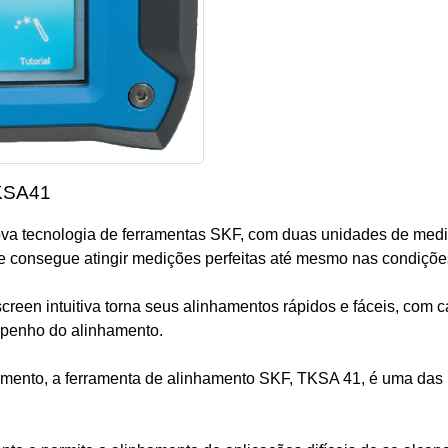
TKSA41
va tecnologia de ferramentas SKF, com duas unidades de medi
e consegue atingir medições perfeitas até mesmo nas condições
reen intuitiva torna seus alinhamentos rápidos e fáceis, com 
mpenho do alinhamento.
hamento, a ferramenta de alinhamento SKF, TKSA 41, é uma das