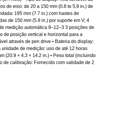
os de eixo: de 20 a 150 mm (0.8 to 5,9 in.) de
ndada: 195 mm (7.7 in.) com hastes de
das de 150 mm (5.9 in.) por suporte em V; 4
 de medição automática 9–12–3 3 posições de
 de posição vertical e horizontal para a
el através de pen drive • Bateria do display:
a unidade de medição: uso de até 12 horas
(20.9 × 4.3 × 14.2 in.) • Peso total (incluindo
cado de calibração: Fornecido com validade de 2