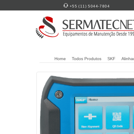
+55 (11) 5044-7804
Home
Todos Produtos
SKF
Alinha