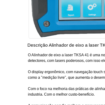
Descrição Alinhador de eixo a laser 
O Alinhador de eixo a laser TKSA 41 é uma no
detectores, com lasers poderosos, com isso el
O display ergonômico, com navegação touch sc
como a "medição livre", que aumenta o dese
Com o foco na melhoria das práticas de alin
industria. Com o melhor custo-benefício.