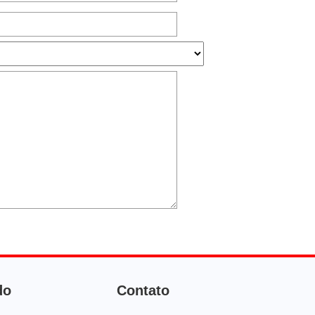
do
Contato