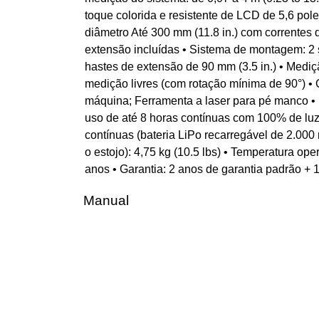
toque colorida e resistente de LCD de 5,6 pole
diâmetro Até 300 mm (11.8 in.) com correntes
extensão incluídas • Sistema de montagem: 2 s
hastes de extensão de 90 mm (3.5 in.) • Med
medição livres (com rotação mínima de 90°) • 
máquina; Ferramenta a laser para pé manco • R
uso de até 8 horas contínuas com 100% de luz
contínuas (bateria LiPo recarregável de 2.000 
o estojo): 4,75 kg (10.5 lbs) • Temperatura ope
anos • Garantia: 2 anos de garantia padrão + 
Manual