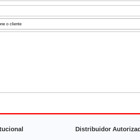
itucional
Distribuidor Autoriza