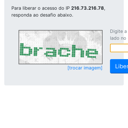
Para liberar o acesso
do IP
216.73.216.78
,
responda ao desafio abaixo.
Digite 
lado no
[trocar imagem]